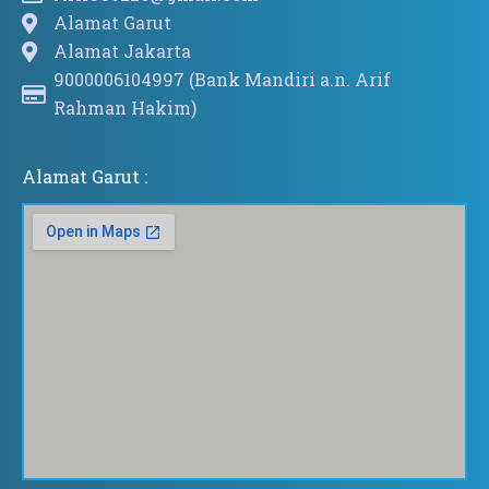
Alamat Garut
Alamat Jakarta
9000006104997 (Bank Mandiri a.n. Arif
Rahman Hakim)
Alamat Garut :