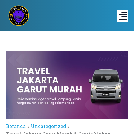
Lewati
ke
konten
Beranda
Uncategorized
Travel Jakarta Garut Murah & Gratis Makan