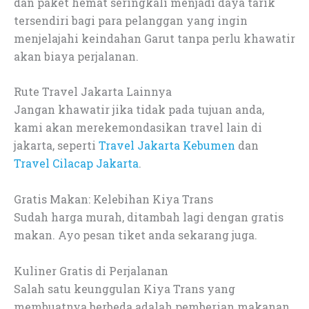
dan paket hemat seringkali menjadi daya tarik
tersendiri bagi para pelanggan yang ingin
menjelajahi keindahan Garut tanpa perlu khawatir
akan biaya perjalanan.
Rute Travel Jakarta Lainnya
Jangan khawatir jika tidak pada tujuan anda,
kami akan merekemondasikan travel lain di
jakarta, seperti
Travel Jakarta Kebumen
dan
Travel Cilacap Jakarta
.
Gratis Makan: Kelebihan Kiya Trans
Sudah harga murah, ditambah lagi dengan gratis
makan. Ayo pesan tiket anda sekarang juga.
Kuliner Gratis di Perjalanan
Salah satu keunggulan Kiya Trans yang
membuatnya berbeda adalah pemberian makanan