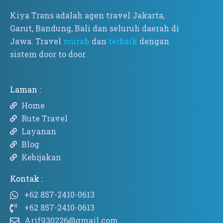
Kiya Trans adalah agen travel Jakarta,
Garut, Bandung, Bali dan seluruh daerah di
Jawa. Travel
murah
dan
terbaik
dengan
sistem door to door.
Laman :
Home
Rute Travel
Layanan
Blog
Kebijakan
Kontak :
+62 857-2410-0613
+62 857-2410-0613
Arif930226@gmail.com